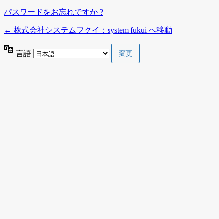
パスワードをお忘れですか ?
← 株式会社システムフクイ：system fukui へ移動
言語